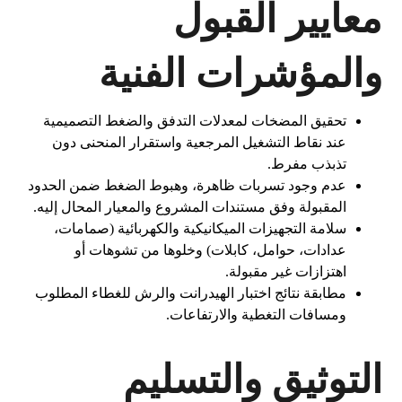
معايير القبول
والمؤشرات الفنية
تحقيق المضخات لمعدلات التدفق والضغط التصميمية
عند نقاط التشغيل المرجعية واستقرار المنحنى دون
تذبذب مفرط.
عدم وجود تسربات ظاهرة، وهبوط الضغط ضمن الحدود
المقبولة وفق مستندات المشروع والمعيار المحال إليه.
سلامة التجهيزات الميكانيكية والكهربائية (صمامات،
عدادات، حوامل، كابلات) وخلوها من تشوهات أو
اهتزازات غير مقبولة.
مطابقة نتائج اختبار الهيدرانت والرش للغطاء المطلوب
ومسافات التغطية والارتفاعات.
التوثيق والتسليم