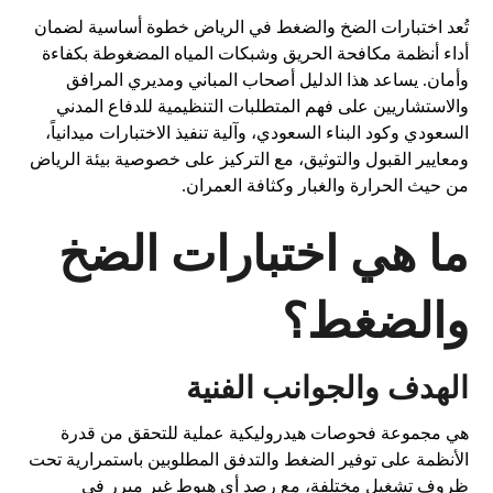
تُعد اختبارات الضخ والضغط في الرياض خطوة أساسية لضمان
أداء أنظمة مكافحة الحريق وشبكات المياه المضغوطة بكفاءة
وأمان. يساعد هذا الدليل أصحاب المباني ومديري المرافق
والاستشاريين على فهم المتطلبات التنظيمية للدفاع المدني
السعودي وكود البناء السعودي، وآلية تنفيذ الاختبارات ميدانياً،
ومعايير القبول والتوثيق، مع التركيز على خصوصية بيئة الرياض
من حيث الحرارة والغبار وكثافة العمران.
ما هي اختبارات الضخ
والضغط؟
الهدف والجوانب الفنية
هي مجموعة فحوصات هيدروليكية عملية للتحقق من قدرة
الأنظمة على توفير الضغط والتدفق المطلوبين باستمرارية تحت
ظروف تشغيل مختلفة، مع رصد أي هبوط غير مبرر في