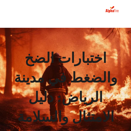
اختبارات الضخ
والضغط في مدينة
الرياض: دليل
الامتثال والسلامة