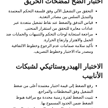
اختبار الضخ لمضخات الحريق
التحقق من التشغيل الآلي وفق فلسفة التحكم المعتمدة
والتبديل السلس بين مصادر التغذية.
قياس التدفق والضغط عند نقاط تشغيل متعددة عبر
عدادات معايرة للتحقق من استقرار المنحنى.
مراجعة استجابة لوحات التحكم والتنبيهات والحمايات ضد
الحمل والاهتزاز وارتفاع الحرارة.
تأكيد سلامة صمامات عدم الرجوع وخطوط الالتفافية
ومصدر ماء الاختبار وخطوط التصريف.
الاختبار الهيدروستاتيكي لشبكات
الأنابيب
رفع الضغط إلى قيمة اختبار معتمدة أعلى من ضغط
التشغيل وفق المخططات والمراجع.
تثبيت الضغط لفترة زمنية محددة مع مراقبة هبوط
الضغط ضمن الحدود المسموح بها.