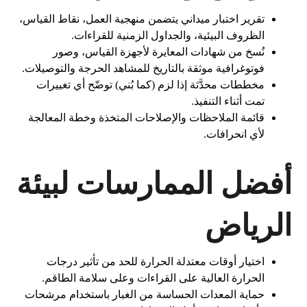
تقرير اختبار ميداني يتضمن منهجية العمل، نقاط القياس،
الظروف البيئية، والجداول الزمنية للقراءات.
نُسخ من شهادات المعايرة لأجهزة القياس، وصور
فوتوغرافية موثقة بالتاريخ للمشاهد الحرجة والتوصيلات.
مخططات محدَّثة إذا لزم (كما بُني) توضّح أي تغييرات
تمت أثناء التنفيذ.
قائمة الملاحظات والإصلاحات المتخذة وخطة المعالجة
لأي انحرافات.
أفضل الممارسات لبيئة
الرياض
اختيار أوقات معتدلة الحرارة للحد من تأثير درجات
الحرارة العالية على القراءات وعلى سلامة الطاقم.
حماية المعدات الحساسة من الغبار باستخدام مرشحات