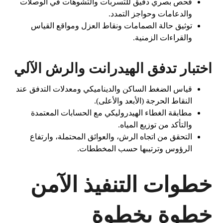
فحص بصري دقيق للتسربات والتشوهات في الوصلات
والدعامات وحواجز التمدد.
توثيق حالة الصمامات ونقاط العزل ومواقع القياس
والقراءات الزمنية.
اختبار تدفق الهيدرانت والرش الآلي
قياس الضغط الساكن والديناميكي ومعدلات التدفق عند
النقاط الحرجة (الأبعد والأعلى).
مطابقة الغطاء الهيدروليكي مع الحسابات المعتمدة
والتأكد من توزيع المياه.
التحقق من اتجاه الرش، والعوائق المحتملة، وارتفاع
الرؤوس وترتيبها حسب المخططات.
خطوات التنفيذ الآمن
خطوة بخطوة