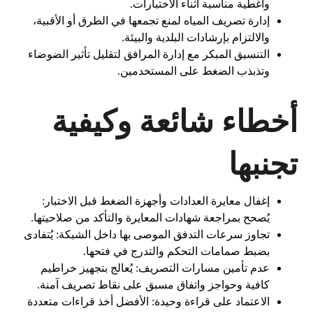
وأغطية مناسبة أثناء الاختبارات.
إدارة تصريف المياه لمنع تجمعها في الطرق أو الأقبية،
والالتزام بإرشادات البلدية والبيئة.
التنسيق المبكر مع إدارة المرافق لتقليل تأثير الضوضاء
وتذبذب الضغط على المستخدمين.
أخطاء شائعة وكيفية
تجنبها
إغفال معايرة العدادات وأجهزة الضغط قبل الاختبار:
يُصحح بمراجعة شهادات المعايرة والتأكد من صلاحيتها.
تجاوز سرعات التدفق الموصى بها داخل الشبكة: يُتفادى
بضبط صمامات التحكم والتدرج في فتحها.
عدم تأمين مسارات التصريف: يُعالج بتجهيز خراطيم
كافية وحواجز واتفاق مسبق على نقاط تصريف آمنة.
الاعتماد على قراءة وحيدة: الأفضل أخذ قراءات متعددة