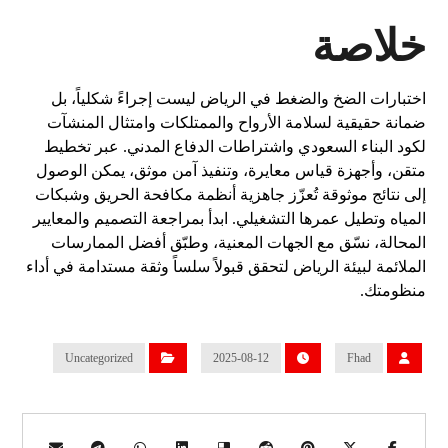
خلاصة
اختبارات الضخ والضغط في الرياض ليست إجراءً شكلياً، بل
ضمانة حقيقية لسلامة الأرواح والممتلكات وامتثال المنشآت
لكود البناء السعودي واشتراطات الدفاع المدني. عبر تخطيط
متقن، وأجهزة قياس معايرة، وتنفيذ آمن موثق، يمكن الوصول
إلى نتائج موثوقة تُعزّز جاهزية أنظمة مكافحة الحريق وشبكات
المياه وتطيل عمرها التشغيلي. ابدأ بمراجعة التصميم والمعايير
المحالة، نسّق مع الجهات المعنية، وطبّق أفضل الممارسات
الملائمة لبيئة الرياض لتحقق قبولاً سلساً وثقة مستدامة في أداء
منظومتك.
Uncategorized
2025-08-12
Fhad