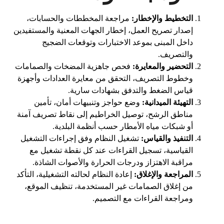
التخطيط والإخطار:
مراجعة المخططات والحسابات،
إصدار تصريح العمل، إخطار الجهات المعنية والمستفيدين
داخل المبنى بموعد الاختبارات وتوقعات الضجيج
والتصريف.
التحضير والمعايرة:
فحص جاهزية المضخات والصمامات
وخطوط التصريف، التحقق من معايرة العدادات وأجهزة
قياس الضغط والتدفق بشهادات سارية.
التهيئة الميدانية:
وضع حواجز وتنبيهات أمان، تأمين
مناطق الرشح، توصيل الخراطيم إلى نقاط تصريف آمنة
أو شبكات مياه الأمطار حسب أنظمة البلدية.
التنفيذ والقياس:
تشغيل النظام وفق إجراءات التشغيل
القياسية، تسجيل القراءات عند كل نقطة تشغيل مع
مراقبة الاهتزاز ودرجات الحرارة والأصوات الشاذة.
المراجعة والإغلاق:
إعادة النظام لحالته التشغيلية، التأكد
من إغلاق الصمامات غير المستخدمة، تنظيف الموقع،
ومراجعة القراءات مع التصميم.