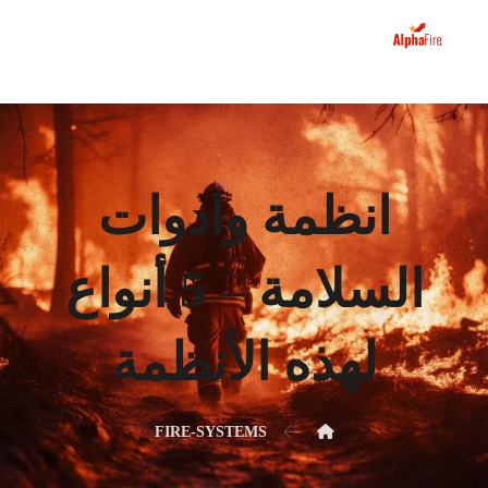
انظمة وادوات
السلامة – 5 أنواع
لهذه الأنظمة
FIRE-SYSTEMS