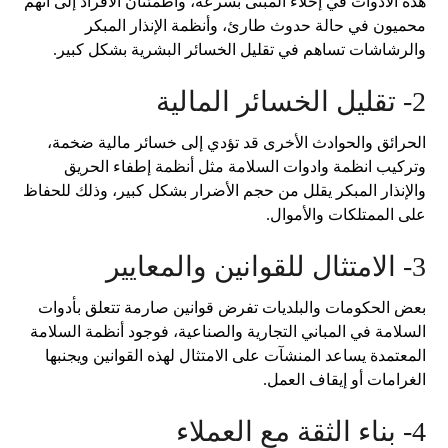
هذه الأدوات في إخلاء المبنى بسرعة، واطمئنان الأفراد إلى أنهم
محميون في حالة حدوث طارئ، وأنظمة الإنذار المبكر
والرشاشات تساهم في تقليل الخسائر البشرية بشكل كبير.
2- تقليل الخسائر المالية
الحرائق والحوادث الأخرى قد تؤدي إلى خسائر مالية ضخمة،
وتركيب انظمة وادوات السلامة مثل أنظمة إطفاء الحريق
والإنذار المبكر يقلل من حجم الأضرار بشكل كبير، وذلك للحفاظ
على الممتلكات والأموال.
3- الامتثال للقوانين والمعايير
بعض الحكومات والبلديات تفرض قوانين صارمة تتعلق بأدوات
السلامة في المباني التجارية والصناعية، فوجود أنظمة السلامة
المعتمدة يساعد المنشآت على الامتثال لهذه القوانين ويجنبها
الغرامات أو إيقاف العمل.
4- بناء الثقة مع العملاء