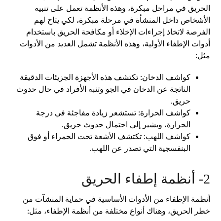
الحريق في مراحل مبكرة، وهذه الأنظمة تعمل على تنبيه
الأشخاص داخل المنشأة في مرحلة مبكرة، لكي يتاح لهم
الفرصة لاتخاذ إجراءات الإخلاء أو مكافحة الحريق باستخدام
أدوات الإطفاء الأولية، وهذه الأنظمة تشمل العديد من الأدوات
مثل:
كواشف الدخان: تكتشف هذه الأجهزة الجزيئات الدقيقة
الناتجة عن الدخان في الجو وتنبه الأفراد في حال حدوث
حريق.
كواشف الحرارة: تستشعر زيادة مفاجئة في درجة
الحرارة، ويشير إلى احتمال حدوث حريق.
كواشف اللهب: تكتشف الأشعة تحت الحمراء أو فوق
البنفسجية التي تصدر عن اللهب.
2- أنظمة إطفاء الحريق
أنظمة الإطفاء من الأدوات الأساسية في حماية المنشآت من
خطر الحريق، وهناك أنواع مختلفة من أنظمة الإطفاء، مثل: