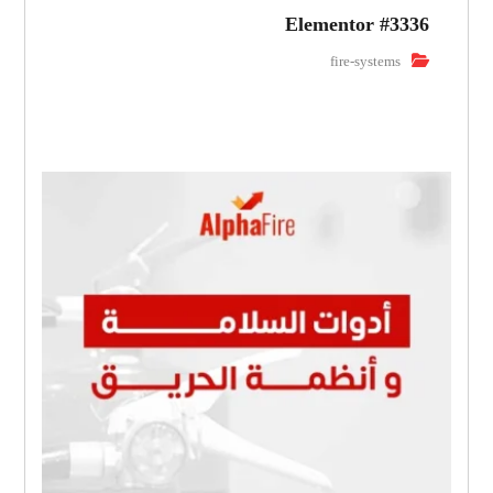
Elementor #3336
fire-systems