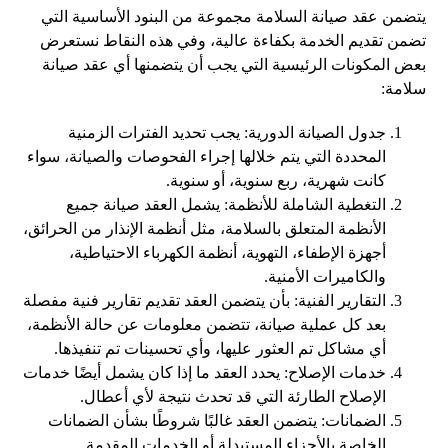
يتضمن عقد صيانة السلامة مجموعة من البنود الأساسية التي
تضمن تقديم الخدمة بكفاءة عالية، وفي هذه النقاط نستعرض
بعض المكونات الرئيسية التي يجب أن يتضمنها أي عقد صيانة
سلامة:
جدول الصيانة الدورية: يجب تحديد الفترات الزمنية
المحددة التي يتم خلالها إجراء الفحوصات والصيانة، سواء
كانت شهرية، ربع سنوية، أو سنوية.
التغطية الشاملة للأنظمة: يشمل العقد صيانة جميع
الأنظمة المتعلق بالسلامة، مثل أنظمة الإنذار من الحرائق،
أجهزة الإطفاء، التهوية، أنظمة الكهرباء الاحتياطية،
والكاميرات الأمنية.
التقارير الفنية: بأن يتضمن العقد تقديم تقارير فنية مفصلة
بعد كل عملية صيانة، تتضمن معلومات عن حالة الأنظمة،
أي مشاكل تم العثور عليها، وأي تحسينات تم تنفيذها.
خدمات الإصلاح: يحدد العقد ما إذا كان يشمل أيضًا خدمات
الإصلاح الطارئة التي قد تحدث نتيجة لأي أعطال.
الضمانات: يتضمن العقد غالبًا شروطًا بشأن الضمانات
الخاصة بالأجزاء المستبدلة أو الخدمات المقدمة.