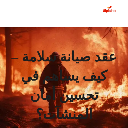
عقد صيانة سلامة –
كيف يساهم في
تحسين أمان
المنشآت؟