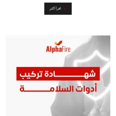
اقرأ أكثر